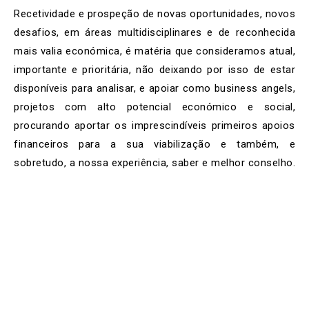
Recetividade e prospeção de novas oportunidades, novos
desafios, em áreas multidisciplinares e de reconhecida
mais valia económica, é matéria que consideramos atual,
importante e prioritária, não deixando por isso de estar
disponíveis para analisar, e apoiar como business angels,
projetos com alto potencial económico e social,
procurando aportar os imprescindíveis primeiros apoios
financeiros para a sua viabilização e também, e
sobretudo, a nossa experiência, saber e melhor conselho.
Tem uma ideia de um projeto com
alto potencial económico e social
que nos queira apresentar?