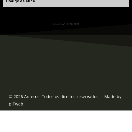
Código de ética
Alvará nº. 6176-PUB
© 2026 Anteros. Todos os direitos reservados. | Made by
pITweb