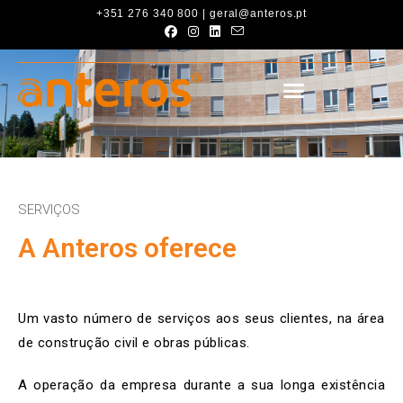
+351 276 340 800 | geral@anteros.pt
SERVIÇOS
A Anteros oferece
Um vasto número de serviços aos seus clientes, na área
de construção civil e obras públicas.
A operação da empresa durante a sua longa existência