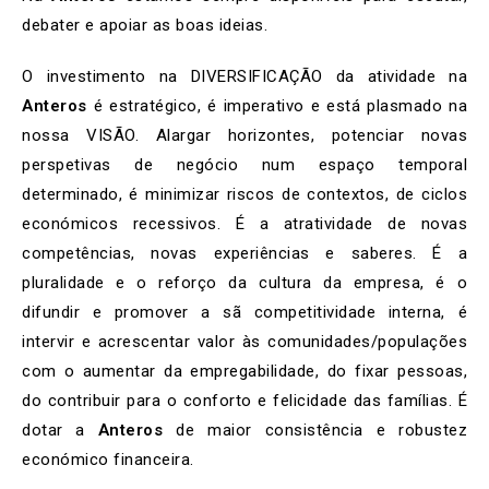
debater e apoiar as boas ideias.
O investimento na DIVERSIFICAÇÃO da atividade na
Anteros
é estratégico, é imperativo e está plasmado na
nossa VISÃO. Alargar horizontes, potenciar novas
perspetivas de negócio num espaço temporal
determinado, é minimizar riscos de contextos, de ciclos
económicos recessivos. É a atratividade de novas
competências, novas experiências e saberes. É a
pluralidade e o reforço da cultura da empresa, é o
difundir e promover a sã competitividade interna, é
intervir e acrescentar valor às comunidades/populações
com o aumentar da empregabilidade, do fixar pessoas,
do contribuir para o conforto e felicidade das famílias. É
dotar a
Anteros
de maior consistência e robustez
económico financeira.